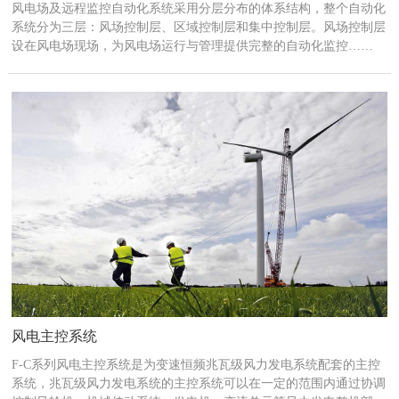
风电场及远程监控自动化系统采用分层分布的体系结构，整个自动化
系统分为三层：风场控制层、区域控制层和集中控制层。风场控制层
设在风电场现场，为风电场运行与管理提供完整的自动化监控……
风电主控系统
F-C系列风电主控系统是为变速恒频兆瓦级风力发电系统配套的主控
系统，兆瓦级风力发电系统的主控系统可以在一定的范围内通过协调