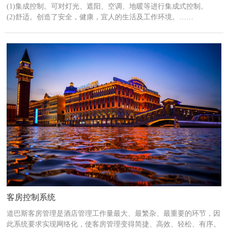
(1)集成控制。可对灯光、遮阳、空调、地暖等进行集成式控制。
(2)舒适。创造了安全，健康，宜人的生活及工作环境。……
客房控制系统
道巴斯客房管理是酒店管理工作量最大、最繁杂、最重要的环节，因
此系统要求实现网络化，使客房管理变得简捷、高效、轻松、有序。