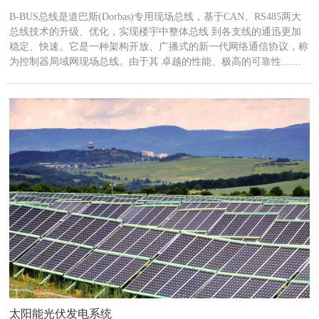
B-BUS总线是道巴斯(Dorbas)专用现场总线，基于CAN、RS485两大
总线技术的升级、优化，实现楼宇中整体总线 到各支线的通迅更加
稳定、快速。它是一种架构开放、广播式的新一代网络通信协议，称
为控制器局域网现场总线。由于其 卓越的性能、极高的可靠性……
太阳能光伏发电系统